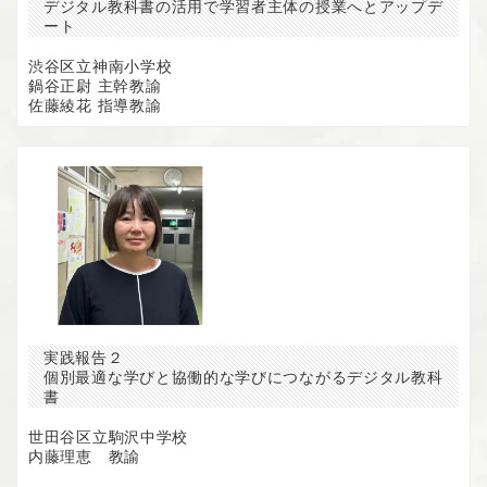
デジタル教科書の活用で学習者主体の授業へとアップデ
ート
渋谷区立神南小学校
鍋谷正尉 主幹教諭
佐藤綾花 指導教諭
実践報告２
個別最適な学びと協働的な学びにつながるデジタル教科
書
世田谷区立駒沢中学校
内藤理恵 教諭