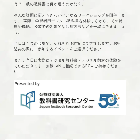
う？ 紙の教科書と何が違うのかな？」
そんな疑問に応えるきっかけとなるワークショップを開催しま
す。
実際に学習者用デジタル教科書を体験しながら、その特
徴や機能、授業での効果的な活用方法などを一緒に考えましょ
う。
当日は４つの会場で、それぞれ予約制にて実施します。お申し
込みの際に、参加するイベントをご選択ください。
また，当日は実際にデジタル教科書・デジタル教材の体験をし
ていただきます．無線LANに接続できるPCをご持参くださ
い．