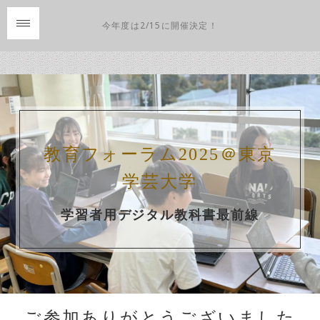
今年度は2/15に開催決定！
教育フォーラム2025＠東京
学芸大学
学習者用デジタル教科書最前線
ご参加ありがとうございました