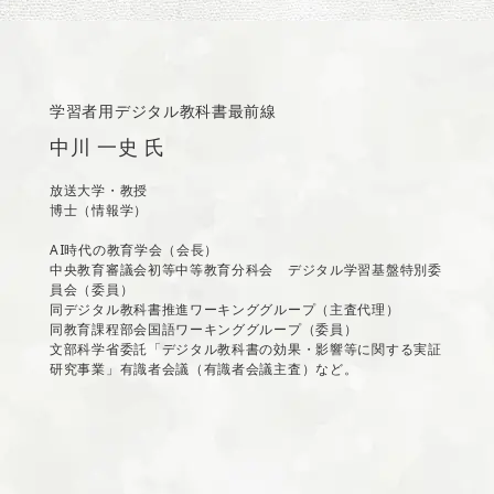
学習者用デジタル教科書最前線
中川 一史 氏
放送大学・教授
博士（情報学）
AI時代の教育学会（会長）
中央教育審議会初等中等教育分科会 デジタル学習基盤特別委
員会（委員）
同デジタル教科書推進ワーキンググループ（主査代理）
同教育課程部会国語ワーキンググループ（委員）
文部科学省委託「デジタル教科書の効果・影響等に関する実証
研究事業」有識者会議（有識者会議主査）など。