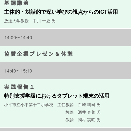
基調講演
主体的・対話的で深い学びの視点からのICT活用
放送大学教授 中川 一史 氏
14:00〜14:40
協賛企業プレゼン＆休憩
14:40〜15:10
実践報告１
特別支援学級におけるタブレット端末の活用
小平市立小平第十二小学校 主任教諭 白崎 耕司 氏
教諭 酒井 春菜 氏
教諭 岡村 実咲 氏