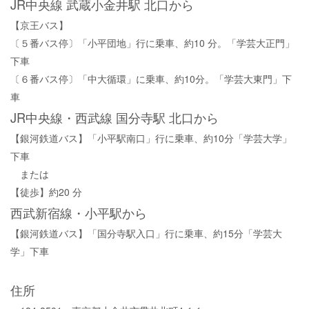
JR中央線 武蔵小金井駅 北口から
【京王バス】
〔５番バス停〕「小平団地」行に乗車、約10 分。「学芸大正門」
下車
〔６番バス停〕「中大循環」に乗車、約10分。「学芸大東門」下
車
JR中央線・西武線 国分寺駅 北口から
【銀河鉄道バス】「小平駅南口」行に乗車、約10分「学芸大学」
下車
または
【徒歩】約20 分
西武新宿線・小平駅から
【銀河鉄道バス】「国分寺駅入口」行に乗車、約15分「学芸大
学」下車
住所