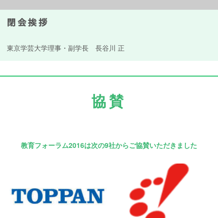
閉会挨拶
東京学芸大学理事・副学長 長谷川 正
協賛
教育フォーラム2016は次の9社からご協賛いただきました