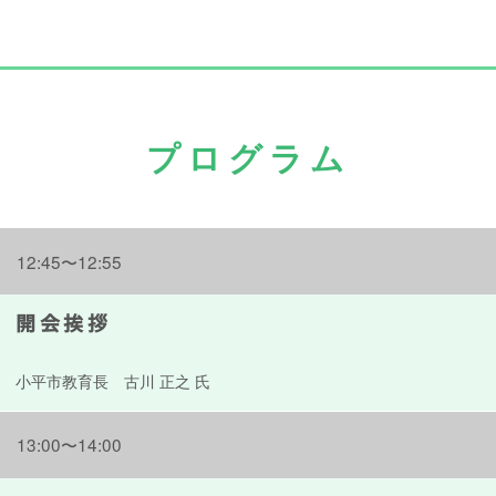
プログラム
12:45〜12:55
開会挨拶
小平市教育長 古川 正之 氏
13:00〜14:00