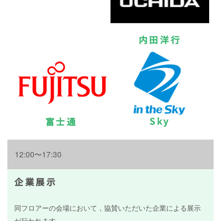
内田洋行
Sky
富士通
12:00〜17:30
企業展示
同フロアーの会場において，協賛いただいた企業による展示
が行われます．