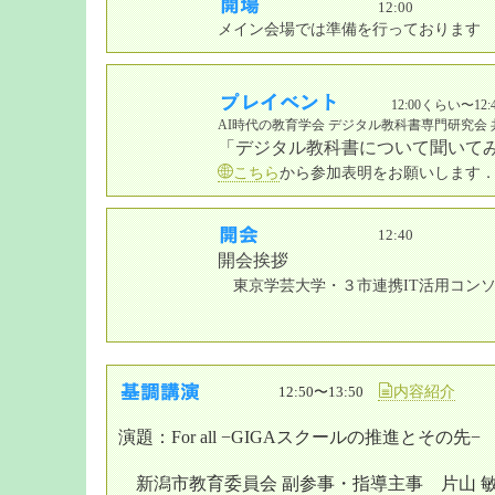
12:00
メイン会場では準備を行っております
12:00くらい〜12:
AI時代の教育学会 デジタル教科書専門研究会
「デジタル教科書について聞いて
こちら
から参加表明をお願いします
12:40
開会挨拶
東京学芸大学・３市連携IT活用コンソ
12:50〜13:50
内容紹介
演題：For all −GIGAスクールの推進とその先−
新潟市教育委員会 副参事・指導主事 片山 敏