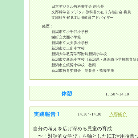
日本デジタル教科書学会 副会長
文部科学省 デジタル教科書の在り方検討会 委員
文部科学省 ICT活用教育アドバイザー
経歴：
新潟市立小千谷小学校
栄町立大面小学校
新潟市立太夫浜小学校
新潟市立上所小学校
新潟大学教育学部附属新潟小学校
新潟市立新潟小学校（新潟県・新潟市小学校教育研
新潟市立鏡淵小学校 教頭
新潟市教育委員会 副参事・指導主事
13:50〜14:10
14:10〜14:30
内容紹介
自分の考えを広げ深める児童の育成
〜「対話的な学び」を軸としたICT活用授業