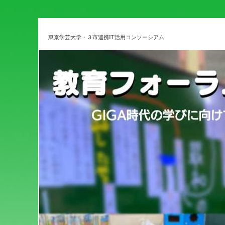
東京学芸大学・３市連携IT活用コンソーシアム