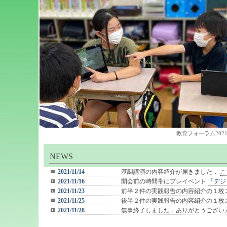
教育フォーラム2021
NEWS
2021/11/14
基調講演の内容紹介が届きました．
こ
2021/11/16
開会前の時間帯にプレイベント
「デジ
2021/11/23
前半２件の実践報告の内容紹介の１枚
2021/11/25
後半２件の実践報告の内容紹介の１枚
2021/11/28
無事終了しました．ありがとうござい