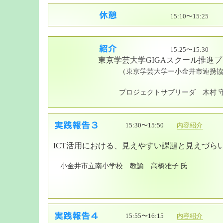
15:10〜15:25
15:25〜15:30
東京学芸大学GIGAスクール推進
（東京学芸大学ー小金井市連携協
プロジェクトサブリーダ 木村 
15:30〜15:50
内容紹介
ICT活用における、見えやすい課題と見えづら
小金井市立南小学校 教諭 高橋雅子 氏
15:55〜16:15
内容紹介