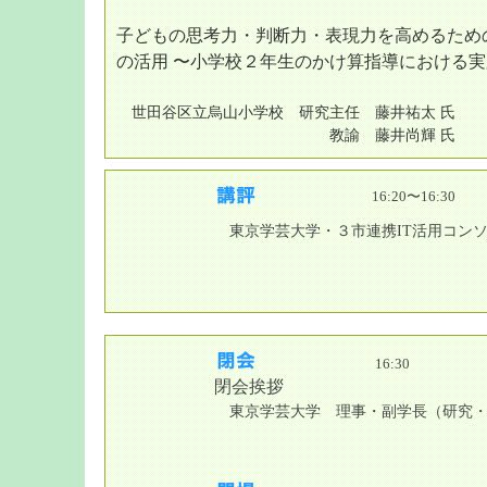
子どもの思考力・判断力・表現力を高めるため
の活用
〜小学校２年生のかけ算指導における実
世田谷区立烏山小学校 研究主任 藤井祐太 氏
教諭 藤井尚輝 氏
16:20〜16:30
東京学芸大学・３市連携IT活用コン
16:30
閉会挨拶
東京学芸大学 理事・副学長（研究・