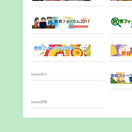
forum2011
forum2008