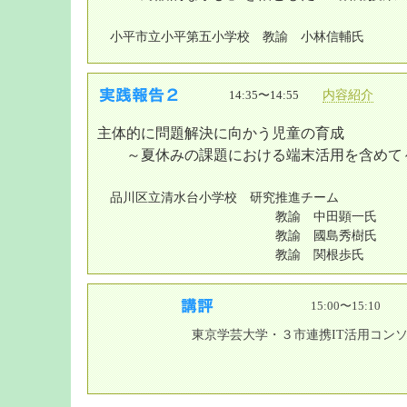
小平市立小平第五小学校 教諭 小林信輔氏
14:35〜14:55
内容紹介
主体的に問題解決に向かう児童の育成
～夏休みの課題における端末活用を含めて
品川区立清水台小学校 研究推進チーム
教諭 中田顕一氏
教諭 國島秀樹氏
教諭 関根歩氏
15:00〜15:10
東京学芸大学・３市連携IT活用コン