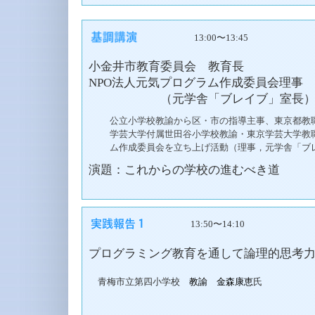
13:00〜13:45
小金井市教育委員会 教育長
NPO法人元気プログラム作成委員会理事
（元学舎「ブレイブ」室長
公立小学校教諭から区・市の指導主事、東京都教
学芸大学付属世田谷小学校教諭・東京学芸大学教
ム作成委員会を立ち上げ活動（理事，元学舎「ブ
演題：これからの学校の進むべき道
13:50〜14:10
プログラミング教育を通して論理的思考
青梅市立第四小学校
教諭 金森康恵
氏