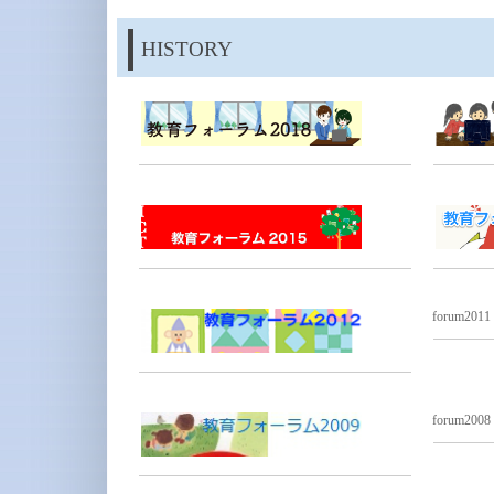
HISTORY
forum2011
forum2008