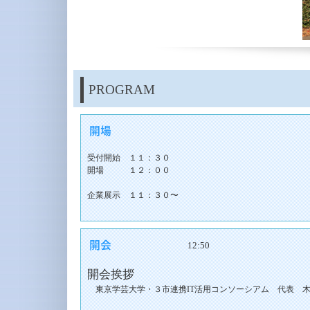
PROGRAM
受付開始 １１：３０
開場 １２
：００
企業展示 １１
：３０〜
12:50
開会挨拶
東京学芸大学・３市連携IT活用コンソーシアム 代表 木