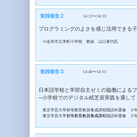
14:15〜14:35
プログラミングのよさを感じ活用できる
小金井市立本町小学校 教諭 山口泰代氏
14:40〜14:55
日本語学校と学部自主ゼミの協働による
─小学校でのデジタル紙芝居実践を通して
東京学芸大学初等教育教員養成課程国語科選修 ３
東京学芸大学
初等教育教員養成課程
国語科選修 ３