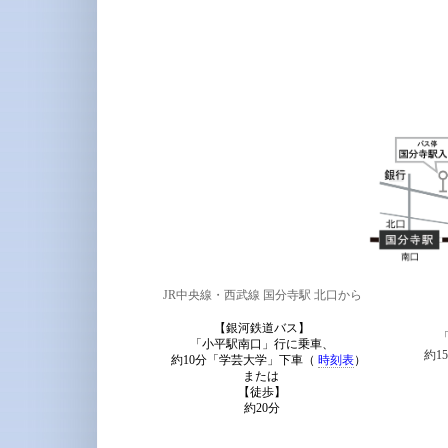
JR中央線・西武線 国分寺駅 北口から
【銀河鉄道バス】
「小平駅南口」行に乗車、
約15
約10分「学芸大学」下車（
時刻表
）
または
【徒歩】
約20分