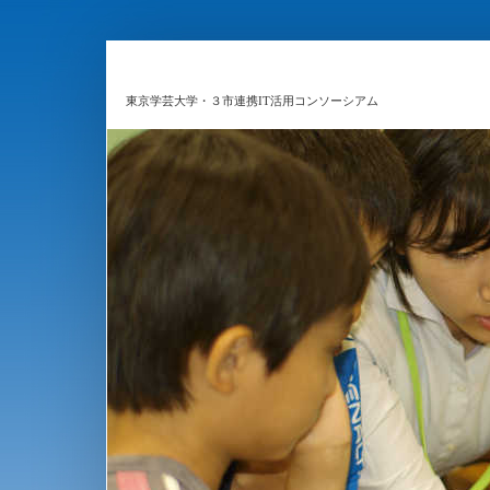
東京学芸大学・３市連携IT活用コンソーシアム