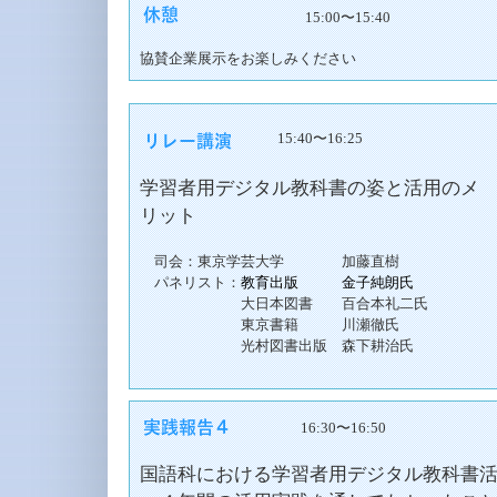
15:00〜15:40
協賛企業展示をお楽しみください
15:40〜16:25
学習者用デジタル教科書の姿と活用のメ
リット
司会：東京学芸大学 加藤直樹
パネリスト：
教育出版 金子純朗氏
大日本図書 百合本礼二氏
東京書籍 川瀬徹氏
光村図書出版 森下耕治氏
16:30〜16:50
国語科における学習者用デジタル教科書