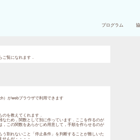
プログラム
らご覧になれます．
tch）がwebブラウザで利用できます
ものを教えてくれます．
雑なため，関数として別に作っています．ここを作るのが
は，この関数をあらかじめ用意して，手順を作らせるのが
もう割れないこと「停止条件」を判断することが難しいた
ませんが・・・・