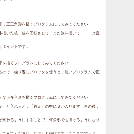
形，正三角形を描くプログラムにしてみてください．
本描いた後，猫を回転させて，また線を描いて・・・と言
がポイントです．
形を描くプログラムにしてみてください．
るので，繰り返しブロックを使うと，短いプログラムで正
んな正多角形を描くプログラムにしてみてください．
３」と入れると，「答え」の中に３が入ります．その後，
が変わるようにすることで，何角形でも描けるようになり
してみてください．サクッと描けます．ここまですると，